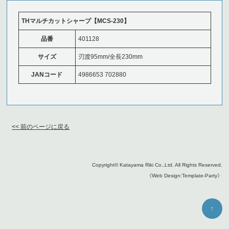
THマルチカットシャープ【MCS-230】
品番
401128
サイズ
刃渡95mm/全長230mm
JANコード
4986653 702880
<< 前のページに戻る
Copyright©
Katayama Riki Co.,Ltd.
All Rights Reserved.
《Web Design:Template-Party》
↑