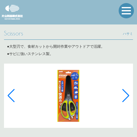
Scissors
ハサミ
●大型刃で、食材カットから開封作業やアウトドアで活躍。
●サビに強いステンレス製。