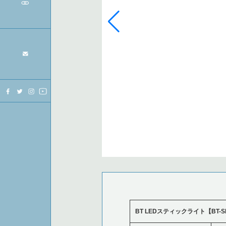
BT LEDスティックライト【BT-S